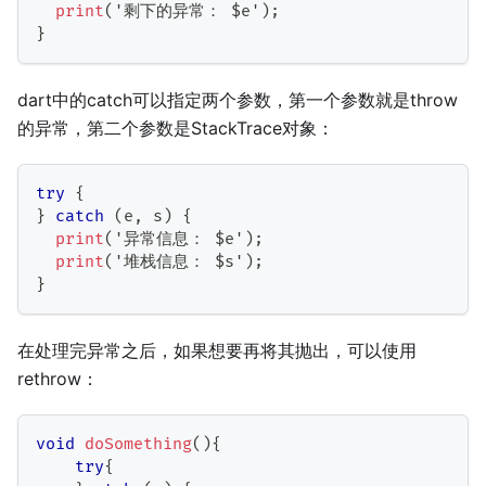
print
(
'剩下的异常： $e'
)
;
}
dart中的catch可以指定两个参数，第一个参数就是throw
的异常，第二个参数是StackTrace对象：
try
{
}
catch
(
e
,
 s
)
{
print
(
'异常信息： $e'
)
;
print
(
'堆栈信息： $s'
)
;
}
在处理完异常之后，如果想要再将其抛出，可以使用
rethrow：
void
doSomething
(
)
{
try
{