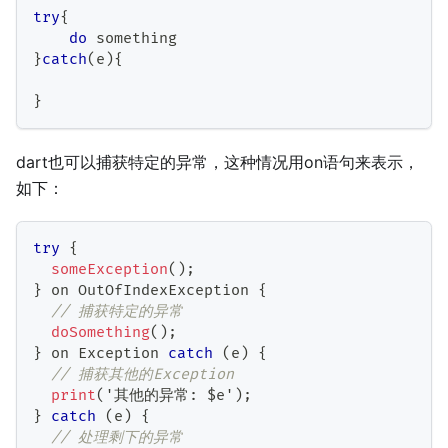
try
{
do
 something
}
catch
(
e
)
{
}
dart也可以捕获特定的异常，这种情况用on语句来表示，
如下：
try
{
someException
(
)
;
}
 on 
OutOfIndexException
{
// 捕获特定的异常
doSomething
(
)
;
}
 on 
Exception
catch
(
e
)
{
// 捕获其他的Exception
print
(
'其他的异常
:
 $e'
)
;
}
catch
(
e
)
{
// 处理剩下的异常