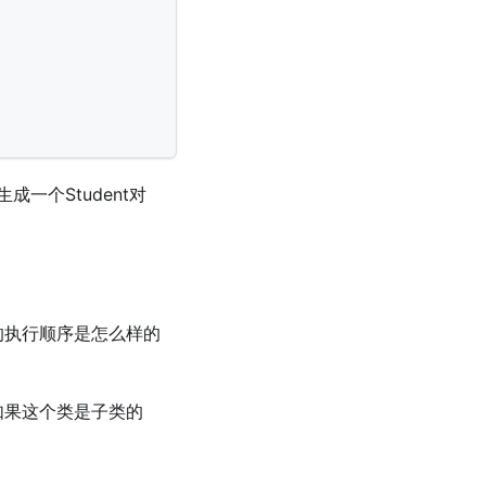
成一个Student对
数的执行顺序是怎么样的
如果这个类是子类的