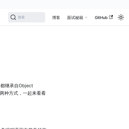
学
博客
面试秘籍
GitHub
搜索
都继承自Object
数有两种方式，一起来看看