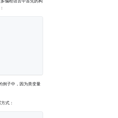
是很多编程语言中首先的构
的：
上面的例子中，因为类变量
写方式：