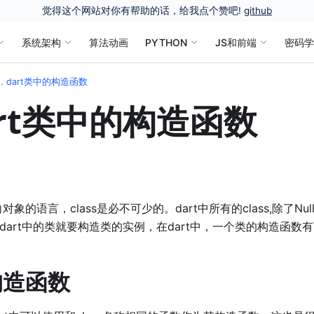
觉得这个网站对你有帮助的话，给我点个赞吧!
github
系统架构
算法动画
PYTHON
JS和前端
密码
6. dart类中的构造函数
dart类中的构造函数
对象的语言，class是必不可少的。dart中所有的class,除了Null
想使用dart中的类就要构造类的实例，在dart中，一个类的构造函
构造函数