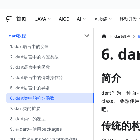
首页
JAVA
AIGC
AI
区块链
移动开发
dart教程
dart教程
1. dart语言中的变量
6. 
2. dart语言中的内置类型
3. dart语言中的函数
简介
4. dart语言中的特殊操作符
5. dart语言中的异常
dart作为一种面向
6. dart类中的构造函数
class。 要
7. dart类的扩展
吧。
8. dart类中的泛型
传统的
9. 在dart中使用packages
10. 元世界pubspec.yaml文件详解