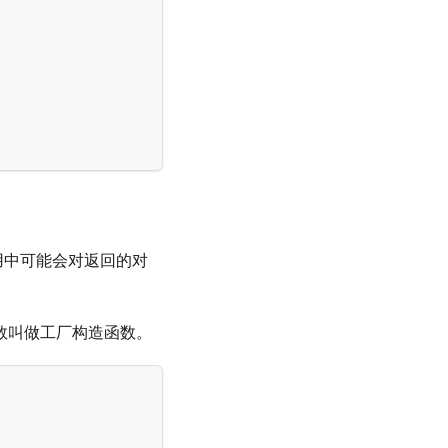
用中可能会对返回的对
。
造函数叫做工厂构造函数。