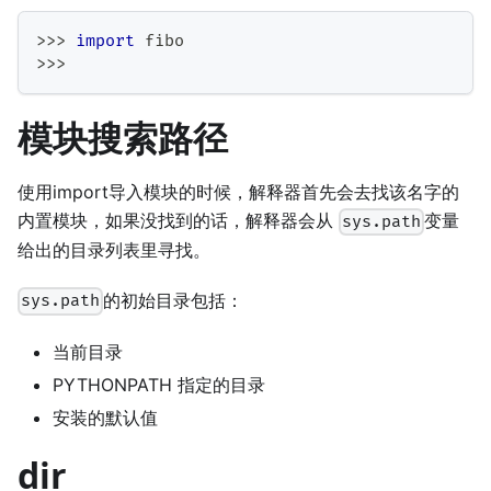
>>
>
import
 fibo
>>
>
模块搜索路径
使用import导入模块的时候，解释器首先会去找该名字的
内置模块，如果没找到的话，解释器会从
变量
sys.path
给出的目录列表里寻找。
的初始目录包括：
sys.path
当前目录
PYTHONPATH 指定的目录
安装的默认值
dir