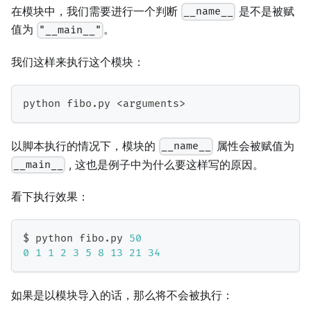
在模块中，我们需要进行一个判断
是不是被赋
__name__
值为
。
"__main__"
我们这样来执行这个模块：
python fibo
.
py 
<
arguments
>
以脚本执行的情况下，模块的
属性会被赋值为
__name__
, 这也是例子中为什么要这样写的原因。
__main__
看下执行效果：
$ python fibo
.
py 
50
0
1
1
2
3
5
8
13
21
34
如果是以模块导入的话，那么将不会被执行：