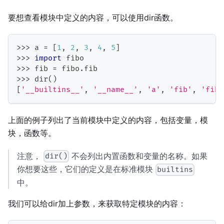
要想查看模块中定义的内容，可以使用dir函数。
>>
>
 a 
=
[
1
,
2
,
3
,
4
,
5
]
>>
>
import
 fibo
>>
>
 fib 
=
 fibo
.
fib
>>
>
dir
(
)
[
'__builtins__'
,
'__name__'
,
'a'
,
'fib'
,
'fibo
上面的例子列出了当前模块中定义的内容，包括变量，模
块，函数等。
注意，
不会列出内置函数和变量的名称。如果
dir()
你想要这些，它们的定义是在标准模块
builtins
中。
我们可以给dir加上参数，来获取特定模块的内容：