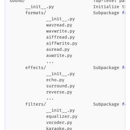
sound
/
                          Top
-
level pack
      __init__
.
py               Initialize the
      formats
/
                  Subpackage 
for
              __init__
.
py
              wavread
.
py
              wavwrite
.
py
              aiffread
.
py
              aiffwrite
.
py
              auread
.
py
              auwrite
.
py
.
.
.
      effects
/
                  Subpackage 
for
              __init__
.
py
              echo
.
py
              surround
.
py
              reverse
.
py
.
.
.
      filters
/
                  Subpackage 
for
              __init__
.
py
              equalizer
.
py
              vocoder
.
py
              karaoke
.
py