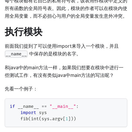
每个模块都有它自己的私有符号表，该表用作模块中定义的
所有函数的全局符号表。因此，模块的作者可以在模块内使
用全局变量，而不必担心与用户的全局变量发生意外冲突。
执行模块
前面我们提到了可以使用import来导入一个模块，并且
中保存的是模块的名字。
__name__
和java中的main方法一样，如果我们想要在模块中进行一
些测试工作，有没有类似java中main方法的写法呢？
先看一个例子：
if
 __name__ 
==
"__main__"
:
import
 sys
    fib
(
int
(
sys
.
argv
[
1
]
)
)