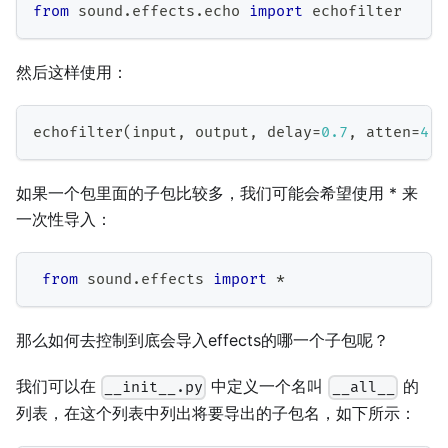
from
 sound
.
effects
.
echo 
import
 echofilter
然后这样使用：
echofilter
(
input
,
 output
,
 delay
=
0.7
,
 atten
=
4
)
如果一个包里面的子包比较多，我们可能会希望使用 * 来
一次性导入：
from
 sound
.
effects 
import
*
那么如何去控制到底会导入effects的哪一个子包呢？
我们可以在
中定义一个名叫
的
__init__.py
__all__
列表，在这个列表中列出将要导出的子包名，如下所示：