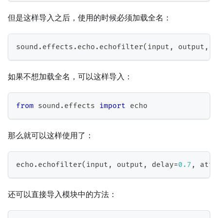
但是这样导入之后，使用的时候必须加载全名：
sound
.
effects
.
echo
.
echofilter
(
input
,
 output
,
 d
如果不想加载全名，可以这样导入：
from
 sound
.
effects 
import
 echo
那么就可以这样使用了：
echo
.
echofilter
(
input
,
 output
,
 delay
=
0.7
,
 atte
还可以直接导入模块中的方法：