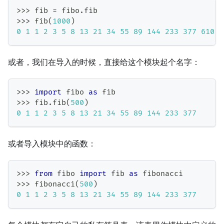
>>
>
 fib 
=
 fibo
.
fib
>>
>
 fib
(
1000
)
0
1
1
2
3
5
8
13
21
34
55
89
144
233
377
610
9
或者，我们在导入的时候，直接给这个模块起个名字：
>>
>
import
 fibo 
as
 fib
>>
>
 fib
.
fib
(
500
)
0
1
1
2
3
5
8
13
21
34
55
89
144
233
377
或者导入模块中的函数：
>>
>
from
 fibo 
import
 fib 
as
 fibonacci
>>
>
 fibonacci
(
500
)
0
1
1
2
3
5
8
13
21
34
55
89
144
233
377