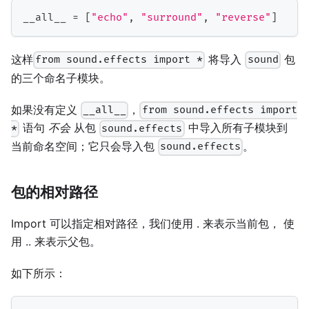
__all__ 
=
[
"echo"
,
"surround"
,
"reverse"
]
这样
将导入
包
from sound.effects import *
sound
的三个命名子模块。
如果没有定义
，
__all__
from sound.effects import
语句
不会
从包
中导入所有子模块到
*
sound.effects
当前命名空间；它只会导入包
。
sound.effects
包的相对路径
Import 可以指定相对路径，我们使用 . 来表示当前包， 使
用 .. 来表示父包。
如下所示：