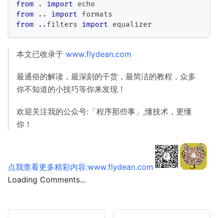
from
.
import
 echo
from
.
.
import
 formats
from
.
.
filters 
import
 equalizer
本文已收录于
www.flydean.com
最通俗的解读，最深刻的干货，最简洁的教程，众多
你不知道的小技巧等你来发现！
欢迎关注我的公众号:「程序那些事」,懂技术，更懂
你！
点我查看更多精彩内容:www.flydean.com
Loading Comments...