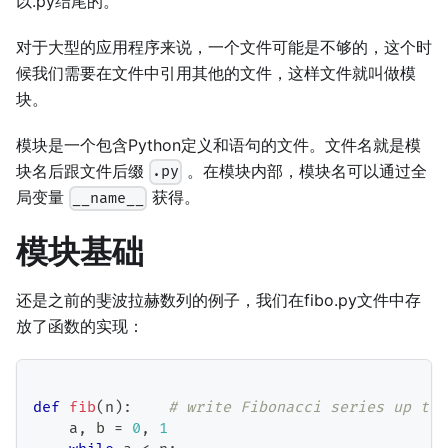
以.py结尾的。
对于大型的应用程序来说，一个文件可能是不够的，这个时
候我们需要在文件中引用其他的文件，这样文件就叫做模
块。
模块是一个包含Python定义和语句的文件。文件名就是模
块名后跟文件后缀
。在模块内部，模块名可以通过全
.py
局变量
获得。
__name__
模块基础
还是之前的斐波拉赫数列的例子，我们在fibo.py文件中存
放了函数的实现：
def
fib
(
n
)
:
# write Fibonacci series up to 
    a
,
 b 
=
0
,
1