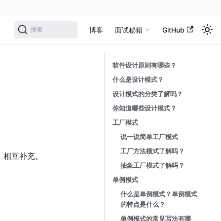
学
博客
面试秘籍
GitHub
搜索
软件设计原则有哪些？
什么是设计模式？
设计模式的分类了解吗 ?
你知道哪些设计模式？
⼯⼚模式
说⼀说简单⼯⼚模式
⼯⼚⽅法模式了解吗？
，相互补充。
抽象⼯⼚模式了解吗？
单例模式
什么是单例模式？单例模式
的特点是什么？
单例模式的常⻅写法有哪