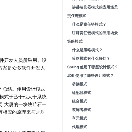
讲讲装饰器模式的应⽤场景
责任链模式
什么是责任链模式？
讲讲责任链模式的应⽤场景
策略模式
什么是策略模式？
策略模式有什么好处？
的软件开发⼈员所采⽤。设
⽅案是众多软件开发⼈
Spring 使⽤了哪些设计模式？
JDK 使⽤了哪些设计模式？
桥接模式
的总结。使⽤设计模式
适配器模式
计模式于⼰于他⼈于系统
组合模式
同 ⼤厦的⼀块块砖⽯⼀
装饰者模式
有相应的原理来与之对
享元模式
代理模式