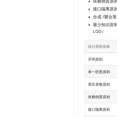
依赖倒置原则（ D
接⼝隔离原则（ In
合成 /聚合复⽤原
最少知识原则（ 
LOD）
设计原则名称
开闭原则
单一职责原则
里氏替换原则
依赖倒置原则
接口隔离原则