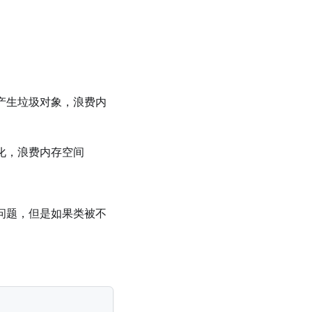
产⽣垃圾对象，浪费内
化，浪费内存空间
问题，但是如果类被不