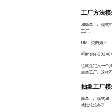
⼯⼚⽅法模
和简单⼯⼚模式
⼯⼚。
UML 类图如下：
也就是定义⼀个
⽣类⼯⼚。这样
抽象⼯⼚模
简单⼯⼚模式和
就⽐较难办了！