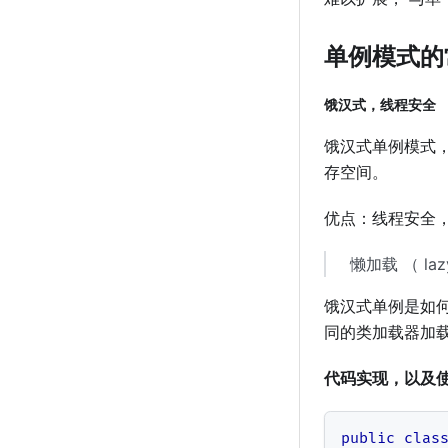
单例模式的
饿汉式，线程安全
饿汉式单例模式
存空间。
优点：线程安全
懒加载 （ la
饿汉式单例是如
同的类加载器加
代码实现，以及
public
clas