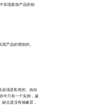
⼯⼚中实现新加产品的创
实现产品的增加的。
法必须是私有的、由⾃
内存中只有⼀个实例，减
。缺点是没有抽象层，