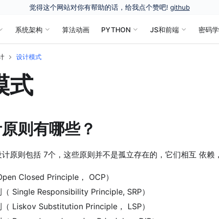
觉得这个网站对你有帮助的话，给我点个赞吧!
github
系统架构
算法动画
PYTHON
JS和前端
密码
计
设计模式
模式
计原则有哪些？
计原则包括 7个，这些原则并不是孤⽴存在的，它们相互 依赖
n Closed Principle， OCP）
ngle Responsibility Principle, SRP）
iskov Substitution Principle， LSP）