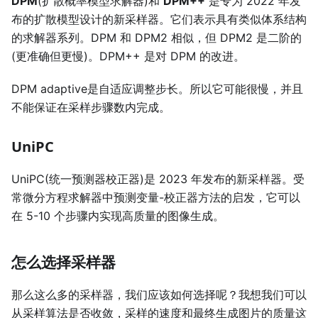
DPM
(扩散概率模型求解器)和
DPM++
是专为 2022 年发
布的扩散模型设计的新采样器。它们表示具有类似体系结构
的求解器系列。DPM 和 DPM2 相似，但 DPM2 是二阶的
(更准确但更慢)。DPM++ 是对 DPM 的改进。
DPM adaptive是自适应调整步长。所以它可能很慢，并且
不能保证在采样步骤数内完成。
UniPC
UniPC(统一预测器校正器)是 2023 年发布的新采样器。受
常微分方程求解器中预测变量-校正器方法的启发，它可以
在 5-10 个步骤内实现高质量的图像生成。
怎么选择采样器
那么这么多的采样器，我们应该如何选择呢？我想我们可以
从采样算法是否收敛，采样的速度和最终生成图片的质量这